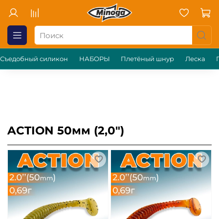
Съедобный силикон
НАБОРЫ
Плетёный шнур
Леска
ACTION 50мм (2,0")