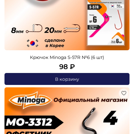
Крючок Minoga S-57R №6 (6 шт)
98 ₽
В корзину