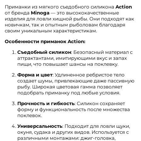
Приманки из мягкого съедобного силикона
Action
от бренда
Minoga
— это высококачественные
изделия для ловли хищной рыбы. Они подходят как
новичкам, так и опытным рыболовам благодаря
своим уникальным характеристикам.
Особенности приманок Action:
Съедобный силикон
: Безопасный материал с
аттрактантами, имитирующими вкус и запах
пищи, что повышает шансы на поклевку.
Форма и цвет
: Удлиненное ребристое тело
создает шумы, привлекающие даже пассивную
рыбу. Широкая цветовая гамма позволяет
подобрать приманку под любые условия.
Прочность и гибкость
: Силикон сохраняет
форму и функциональность после множества
поклевок.
Универсальность
: Подходит для ловли щуки,
окуня, судака и других видов. Используется с
различными монтажами: джиг-головка,