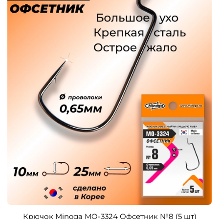
Крючок Minoga MO-3324 Офсетник №8 (5 шт)