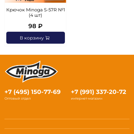
Крючок Minoga S-57R №1
(4 шт)
98 ₽
В корзину
+7 (495) 150-77-69
+7 (991) 337-20-72
Оптовый отдел
интернет-магазин