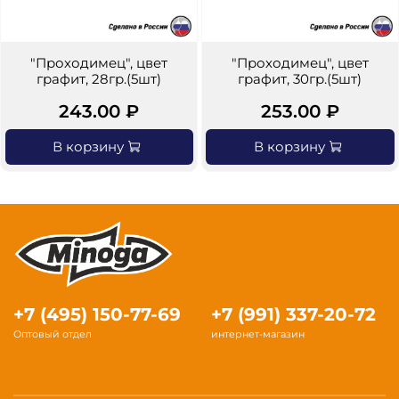
"Проходимец", цвет
"Проходимец", цвет
графит, 28гр.(5шт)
графит, 30гр.(5шт)
243.00 ₽
253.00 ₽
В корзину
В корзину
+7 (495) 150-77-69
+7 (991) 337-20-72
Оптовый отдел
интернет-магазин