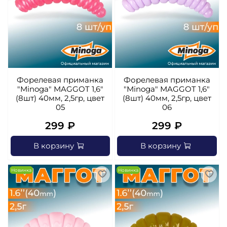
Форелевая приманка
Форелевая приманка
"Minoga" MAGGOT 1,6"
"Minoga" MAGGOT 1,6"
(8шт) 40мм, 2,5гр, цвет
(8шт) 40мм, 2,5гр, цвет
05
06
299 ₽
299 ₽
В корзину
В корзину
Новинка
Новинка