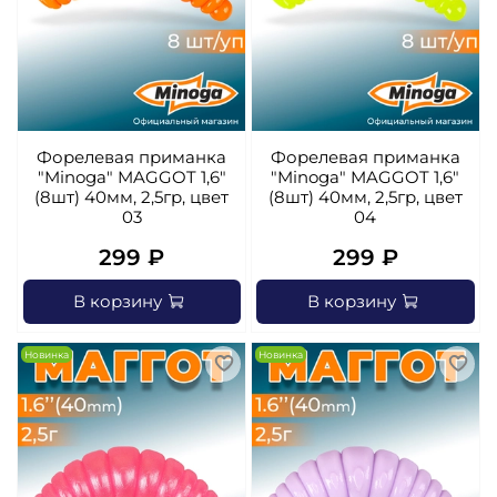
Форелевая приманка
Форелевая приманка
"Minoga" MAGGOT 1,6"
"Minoga" MAGGOT 1,6"
(8шт) 40мм, 2,5гр, цвет
(8шт) 40мм, 2,5гр, цвет
03
04
299 ₽
299 ₽
В корзину
В корзину
Новинка
Новинка