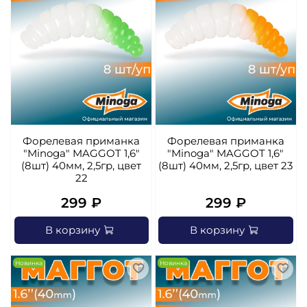
Форелевая приманка
Форелевая приманка
"Minoga" MAGGOT 1,6"
"Minoga" MAGGOT 1,6"
(8шт) 40мм, 2,5гр, цвет
(8шт) 40мм, 2,5гр, цвет 23
22
299 ₽
299 ₽
В корзину
В корзину
Новинка
Новинка