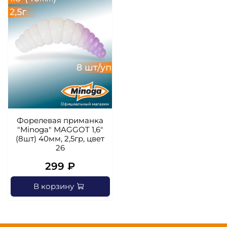
Форелевая приманка
"Minoga" MAGGOT 1,6"
(8шт) 40мм, 2,5гр, цвет
26
299 ₽
В корзину