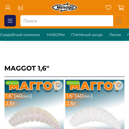
Съедобный силикон
НАБОРЫ
Плетёный шнур
Леска
MAGGOT 1,6"
Новинка
Новинка