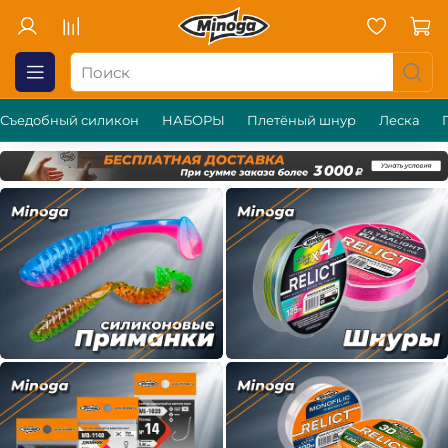
Съедобный силикон
НАБОРЫ
Плетёный шнур
Леска