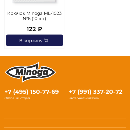
Крючок Minoga ML-1023
№6 (10 шт)
122 ₽
В корзину
+7 (495) 150-77-69
+7 (991) 337-20-72
Оптовый отдел
интернет-магазин