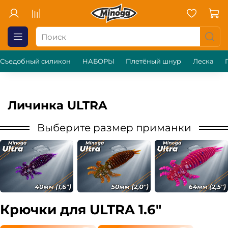
Съедобный силикон
НАБОРЫ
Плетёный шнур
Леска
Личинка ULTRA
Выберите размер приманки
Крючки для ULTRA 1.6"