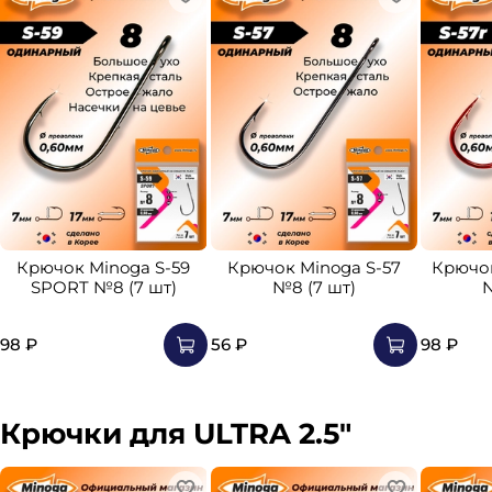
Крючок Minoga S-59
Крючок Minoga S-57
Крючок
SPORT №8 (7 шт)
№8 (7 шт)
№
98 ₽
56 ₽
98 ₽
Крючки для ULTRA 2.5"