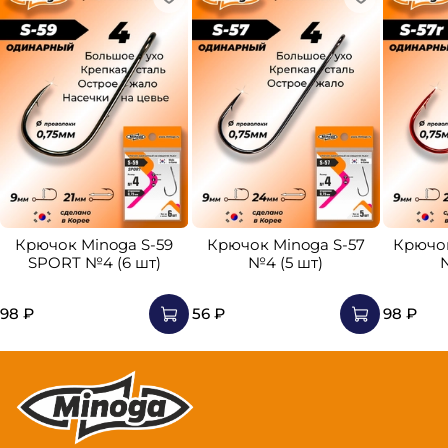
Крючок Minoga S-59
Крючок Minoga S-57
Крючок
SPORT №4 (6 шт)
№4 (5 шт)
98 ₽
56 ₽
98 ₽