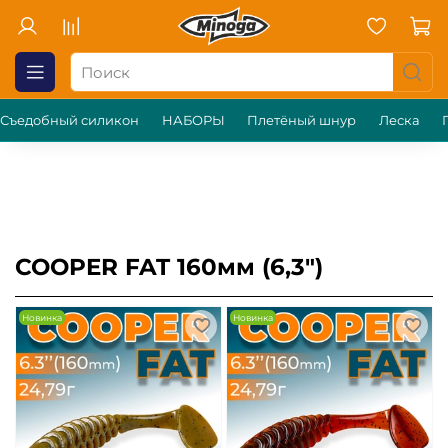
Съедобный силикон
НАБОРЫ
Плетёный шнур
Леска
COOPER FAT 160мм (6,3")
Новинка
Новинка