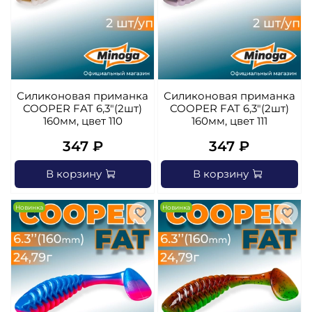
Силиконовая приманка
Силиконовая приманка
COOPER FAT 6,3"(2шт)
COOPER FAT 6,3"(2шт)
160мм, цвет 110
160мм, цвет 111
347 ₽
347 ₽
В корзину
В корзину
Новинка
Новинка