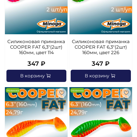
Силиконовая приманка
Силиконовая приманка
COOPER FAT 6,3"(2шт)
COOPER FAT 6,3"(2шт)
160мм, цвет 114
160мм, цвет 226
347 ₽
347 ₽
В корзину
В корзину
Новинка
Новинка