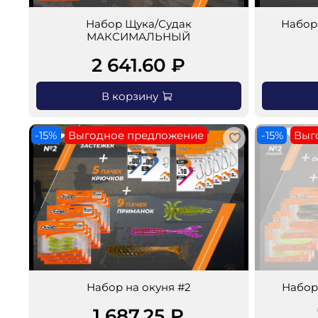
Набор Щука/Судак
Набор
МАКСИМАЛЬНЫЙ
2 641.60 ₽
В корзину
-15%
Выгодное предложение
-15%
Выг
Набор на окуня #2
Набор
1 687.25 ₽