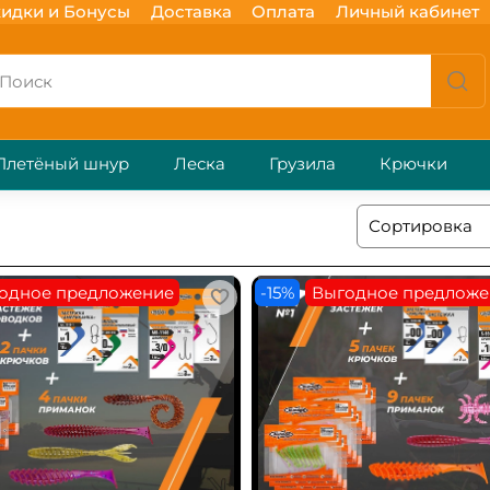
идки и Бонусы
Доставка
Оплата
Личный кабинет
Плетёный шнур
Леска
Грузила
Крючки
одное предложение
-15%
Выгодное предложе