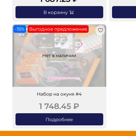
В корзину
-15%
Выгодное предложение
Нет в наличии
Набор на окуня #4
1 748.45 ₽
Подробнее