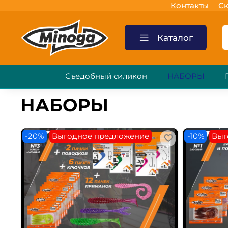
Контакты
Ск
Каталог
Съедобный силикон
НАБОРЫ
НАБОРЫ
-20%
Выгодное предложение
-10%
Выг