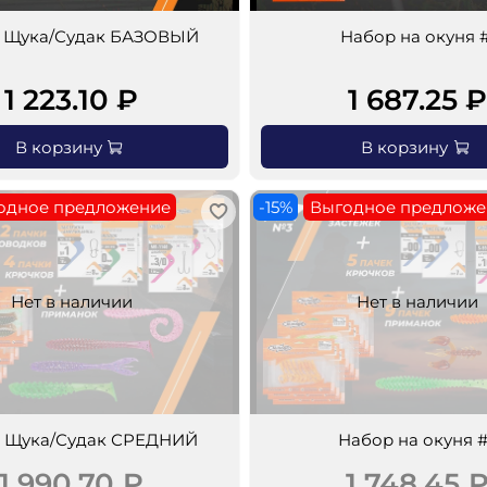
 Щука/Судак БАЗОВЫЙ
Набор на окуня #
1 223.10 ₽
1 687.25 
В корзину
В корзину
одное предложение
-15%
Выгодное предложе
Нет в наличии
Нет в наличии
 Щука/Судак СРЕДНИЙ
Набор на окуня 
1 990.70 ₽
1 748.45 