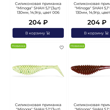
Силиконовая приманка
Силиконовая при
"Minoga" SHAH 5,1"(3шт)
"Minoga" SHAH 5,1"
130мм, 14,9гр, цвет 006
130мм, 14,9гр, цве
204 ₽
204 ₽
В корзину
В корзину
Новинка
Новинка
Силиконовая приманка
Силиконовая при
"Minoga" SHAH 5,1"(3шт)
"Minoga" SHAH 5,1"