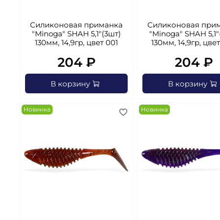
Силиконовая приманка
Силиконовая при
"Minoga" SHAH 5,1"(3шт)
"Minoga" SHAH 5,1"
130мм, 14,9гр, цвет 001
130мм, 14,9гр, цве
204 ₽
204 ₽
В корзину
В корзину
Новинка
Новинка