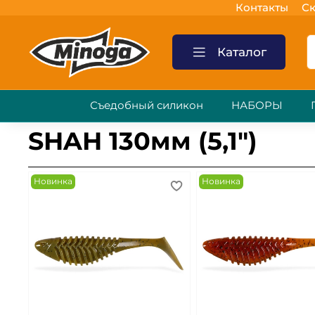
Контакты
Ск
Каталог
Съедобный силикон
НАБОРЫ
SHAH 130мм (5,1")
Новинка
Новинка