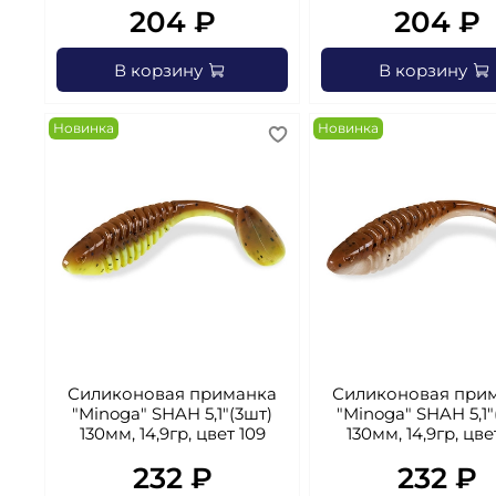
204 ₽
204 ₽
В корзину
В корзину
Новинка
Новинка
Силиконовая приманка
Силиконовая при
"Minoga" SHAH 5,1"(3шт)
"Minoga" SHAH 5,1"
130мм, 14,9гр, цвет 109
130мм, 14,9гр, цве
232 ₽
232 ₽