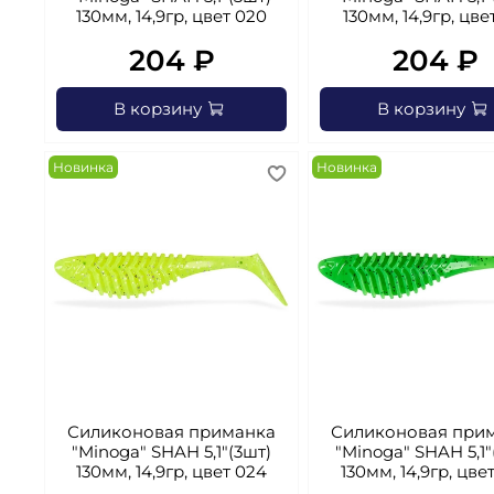
130мм, 14,9гр, цвет 020
130мм, 14,9гр, цве
204 ₽
204 ₽
В корзину
В корзину
Новинка
Новинка
Силиконовая приманка
Силиконовая при
"Minoga" SHAH 5,1"(3шт)
"Minoga" SHAH 5,1"
130мм, 14,9гр, цвет 024
130мм, 14,9гр, цве