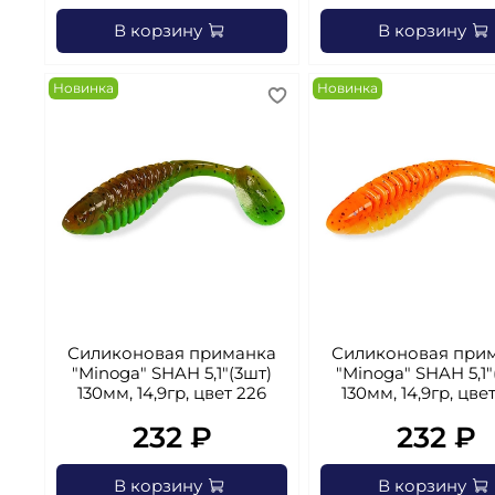
В корзину
В корзину
Новинка
Новинка
Силиконовая приманка
Силиконовая при
"Minoga" SHAH 5,1"(3шт)
"Minoga" SHAH 5,1"
130мм, 14,9гр, цвет 226
130мм, 14,9гр, цве
232 ₽
232 ₽
В корзину
В корзину