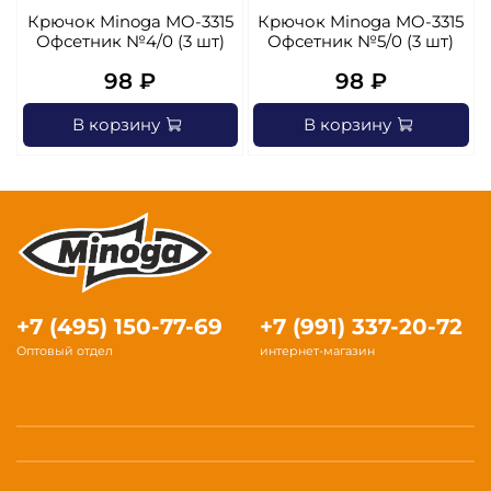
Крючок Minoga MO-3315
Крючок Minoga MO-3315
Офсетник №4/0 (3 шт)
Офсетник №5/0 (3 шт)
98 ₽
98 ₽
В корзину
В корзину
+7 (495) 150-77-69
+7 (991) 337-20-72
Оптовый отдел
интернет-магазин