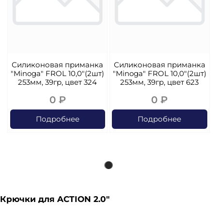
Силиконовая приманка
Силиконовая приманка
"Minoga" FROL 10,0"(2шт)
"Minoga" FROL 10,0"(2шт)
253мм, 39гр, цвет 324
253мм, 39гр, цвет 623
0 ₽
0 ₽
Подробнее
Подробнее
Крючки для ACTION 2.0"