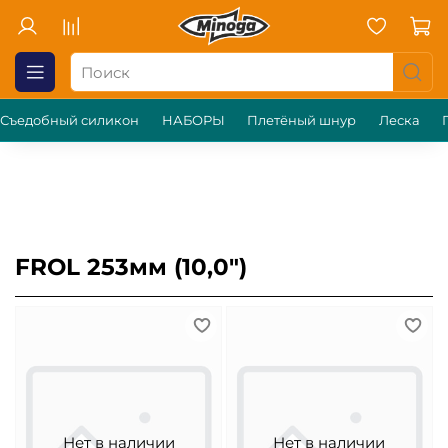
Съедобный силикон
НАБОРЫ
Плетёный шнур
Леска
FROL 253мм (10,0")
Нет в наличии
Нет в наличии