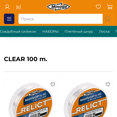
Съедобный силикон
НАБОРЫ
Плетёный шнур
Леска
CLEAR 100 m.