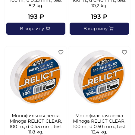
100 m., d 0,35 mm., test
100 m., d 0,40 mm., test
8,2 kg.
10,2 kg.
193 ₽
193 ₽
В корзину
В корзину
Монофильная леска
Монофильная леска
Minoga RELICT CLEAR,
Minoga RELICT CLEAR,
100 m., d 0,45 mm., test
100 m., d 0,50 mm., test
11,8 kg.
13,4 kg.