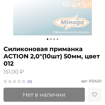
Силиконовая приманка
ACTION 2,0"(10шт) 50мм, цвет
012
151.00 ₽
арт.
012A20
(0)
Нет в наличии