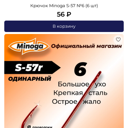
Крючок Minoga S-57 №6 (6 шт)
56 ₽
В корзину