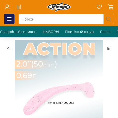
Съедобный силикон
НАБОРЫ
Плетёный шнур
Леска
Нет в наличии