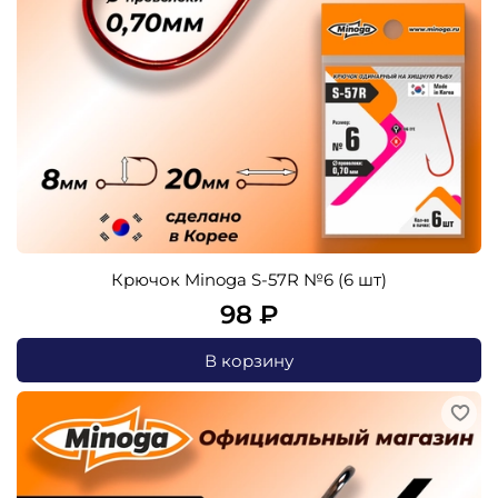
Крючок Minoga S-57R №6 (6 шт)
98 ₽
В корзину