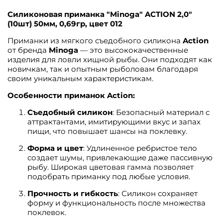
Силиконовая приманка "Minoga" ACTION 2,0"
(10шт) 50мм, 0,69гр, цвет 012
Приманки из мягкого съедобного силикона
Action
от бренда
Minoga
— это высококачественные
изделия для ловли хищной рыбы. Они подходят как
новичкам, так и опытным рыболовам благодаря
своим уникальным характеристикам.
Особенности приманок Action:
Съедобный силикон
: Безопасный материал с
аттрактантами, имитирующими вкус и запах
пищи, что повышает шансы на поклевку.
Форма и цвет
: Удлиненное ребристое тело
создает шумы, привлекающие даже пассивную
рыбу. Широкая цветовая гамма позволяет
подобрать приманку под любые условия.
Прочность и гибкость
: Силикон сохраняет
форму и функциональность после множества
поклевок.