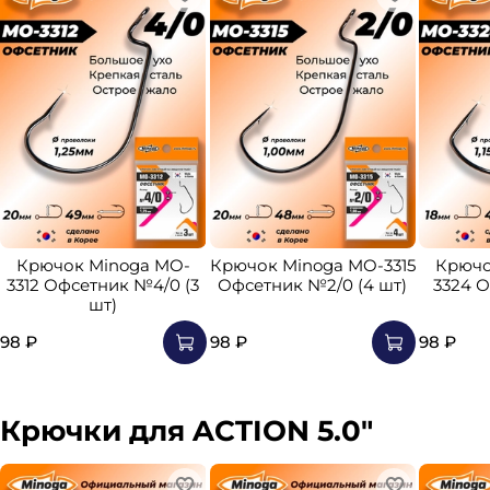
Крючок Minoga MO-
Крючок Minoga MO-3315
Крючо
3312 Офсетник №4/0 (3
Офсетник №2/0 (4 шт)
3324 О
шт)
98 ₽
98 ₽
98 ₽
Крючки для ACTION 5.0"