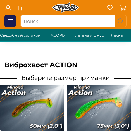
Съедобный силикон
НАБОРЫ
Плетёный шнур
Леска
Виброхвост ACTION
Выберите размер приманки