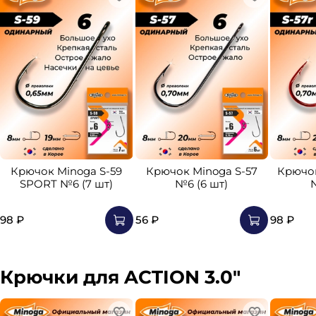
Крючок Minoga S-59
Крючок Minoga S-57
Крючок
SPORT №6 (7 шт)
№6 (6 шт)
98 ₽
56 ₽
98 ₽
Крючки для ACTION 3.0"