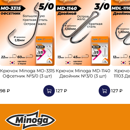
Крючок Minoga MO-3315
Крючок Minoga MD-1140
Крючо
Офсетник №5/0 (3 шт)
Двойник №3/0 (3 шт)
11103 
98 ₽
127 ₽
127 ₽