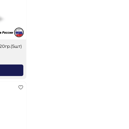
20гр.(5шт)