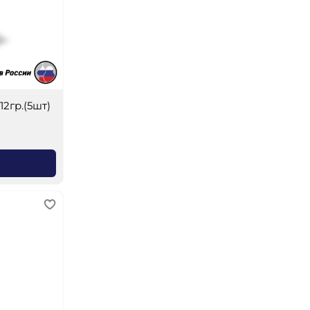
12гр.(5шт)