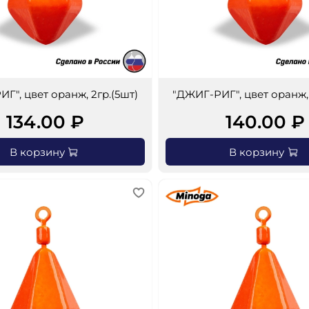
Г", цвет оранж, 2гр.(5шт)
"ДЖИГ-РИГ", цвет оранж, 
134.00 ₽
140.00 ₽
В корзину
В корзину