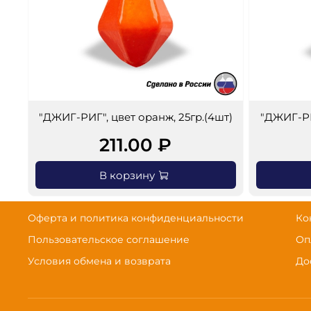
"ДЖИГ-РИГ", цвет оранж, 25гр.(4шт)
"ДЖИГ-РИ
211.00 ₽
В корзину
Оферта и политика конфиденциальности
Ко
Пользовательское соглашение
Оп
Условия обмена и возврата
До