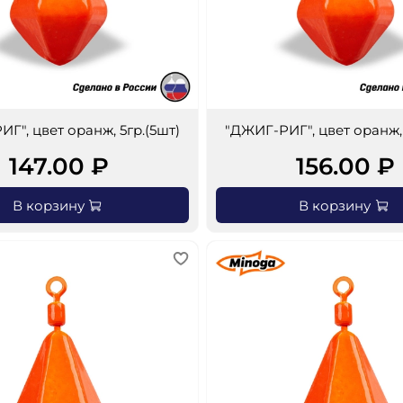
Г", цвет оранж, 5гр.(5шт)
"ДЖИГ-РИГ", цвет оранж, 
147.00 ₽
156.00 ₽
В корзину
В корзину