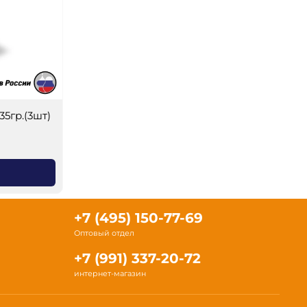
35гр.(3шт)
+7 (495) 150-77-69
Оптовый отдел
+7 (991) 337-20-72
интернет-магазин