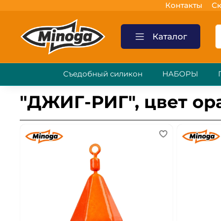
Контакты
Ск
Каталог
Съедобный силикон
НАБОРЫ
"ДЖИГ-РИГ", цвет о