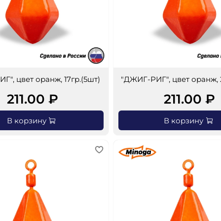
Г", цвет оранж, 17гр.(5шт)
"ДЖИГ-РИГ", цвет оранж, 
211.00 ₽
211.00 ₽
В корзину
В корзину