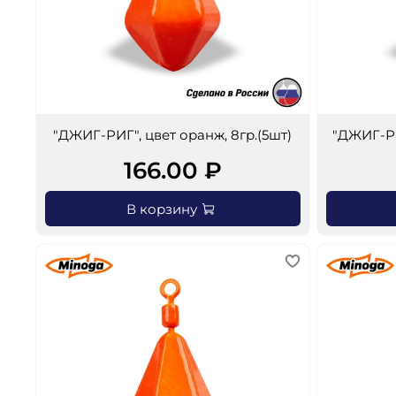
"ДЖИГ-РИГ", цвет оранж, 8гр.(5шт)
"ДЖИГ-РИ
166.00 ₽
В корзину