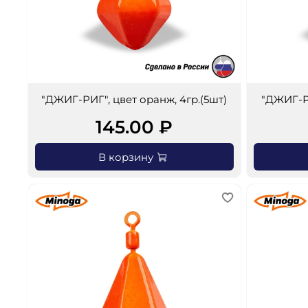
"ДЖИГ-РИГ", цвет оранж, 4гр.(5шт)
"ДЖИГ-РИ
145.00 ₽
В корзину