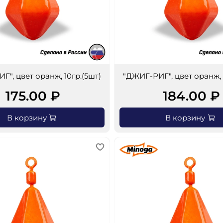
Г", цвет оранж, 10гр.(5шт)
"ДЖИГ-РИГ", цвет оранж, 
175.00 ₽
184.00 ₽
В корзину
В корзину