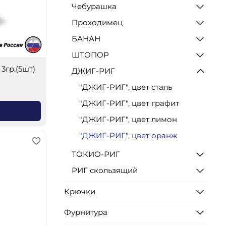
Чебурашка
Проходимец
БАНАН
ШТОПОР
3гр.(5шт)
ДЖИГ-РИГ
"ДЖИГ-РИГ", цвет сталь
"ДЖИГ-РИГ", цвет графит
"ДЖИГ-РИГ", цвет лимон
"ДЖИГ-РИГ", цвет оранж
ТОКИО-РИГ
РИГ скользящий
Крючки
Фурнитура