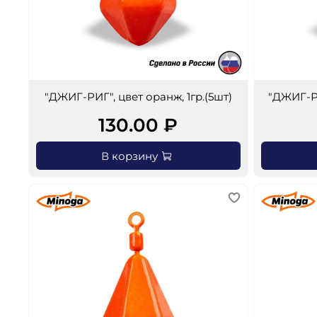
"ДЖИГ-РИГ", цвет оранж, 1гр.(5шт)
"ДЖИГ-РИ
130.00 ₽
В корзину