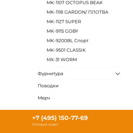
MK-1107 OCTOPUS BEAK
MK-1118 GARDON/ ПЛОТВА
MK-1127 SUPER
MK-9115 GOBY
MK-9200BL Спорт
MK-9501 CLASSIK
MX-31 WORM
Фурнитура
Поводки
Мерч
+7 (495) 150-77-69
Оптовый отдел