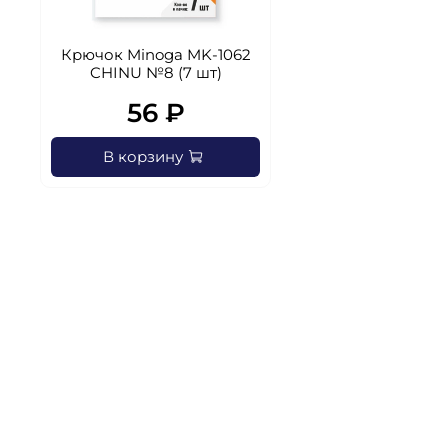
Крючок Minoga MK-1062
CHINU №8 (7 шт)
56 ₽
В корзину