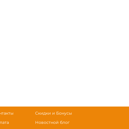
нтакты
Скидки и Бонусы
лата
Новостной блог