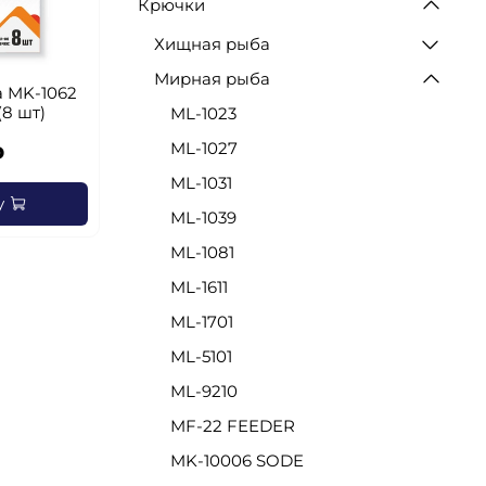
Крючки
Хищная рыба
Мирная рыба
 MK-1062
8 шт)
ML-1023
ML-1027
₽
ML-1031
у
ML-1039
ML-1081
ML-1611
ML-1701
ML-5101
ML-9210
MF-22 FEEDER
MK-10006 SODE