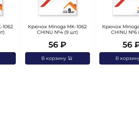
-1062
Крючок Minoga MK-1062
Крючок Minoga
т)
CHINU №4 (9 шт)
CHINU №6 (
56 ₽
56 
В корзину
В корзин