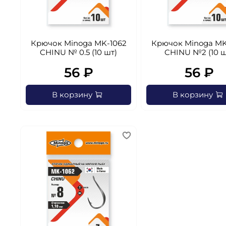
Крючок Minoga MK-1062
Крючок Minoga MK
CHINU № 0.5 (10 шт)
CHINU №2 (10 ш
56 ₽
56 ₽
В корзину
В корзину