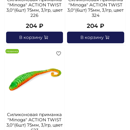
"Minoga" AСTION TWIST
"Minoga" AСTION TWIST
3,0"(6шт) 75мм, 3,1гр, цвет
3,0"(6шт) 75мм, 3,1гр, цвет
226
324
204 ₽
204 ₽
В корзину
В корзину
Новинка
Силиконовая приманка
"Minoga" AСTION TWIST
3,0"(6шт) 75мм, 3,1гр, цвет