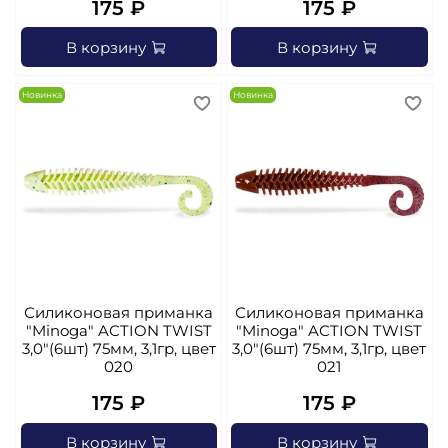
175 ₽
175 ₽
В корзину
В корзину
Новинка
Новинка
Силиконовая приманка
Силиконовая приманка
"Minoga" AСTION TWIST
"Minoga" AСTION TWIST
3,0"(6шт) 75мм, 3,1гр, цвет
3,0"(6шт) 75мм, 3,1гр, цвет
020
021
175 ₽
175 ₽
В корзину
В корзину