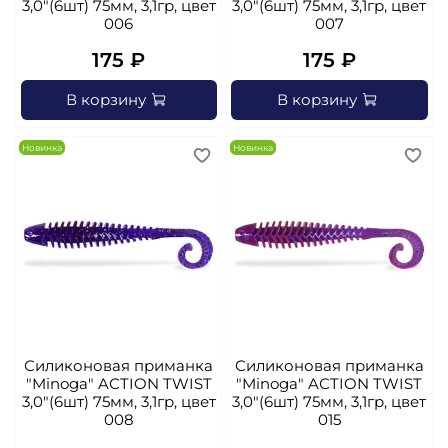
3,0"(6шт) 75мм, 3,1гр, цвет
3,0"(6шт) 75мм, 3,1гр, цвет
006
007
175 ₽
175 ₽
В корзину
В корзину
Новинка
Новинка
Силиконовая приманка
Силиконовая приманка
"Minoga" AСTION TWIST
"Minoga" AСTION TWIST
3,0"(6шт) 75мм, 3,1гр, цвет
3,0"(6шт) 75мм, 3,1гр, цвет
008
015