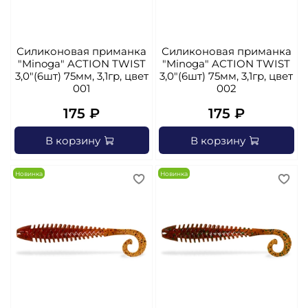
Силиконовая приманка
Силиконовая приманка
"Minoga" AСTION TWIST
"Minoga" AСTION TWIST
3,0"(6шт) 75мм, 3,1гр, цвет
3,0"(6шт) 75мм, 3,1гр, цвет
001
002
175 ₽
175 ₽
В корзину
В корзину
Новинка
Новинка