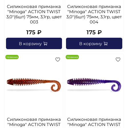
Силиконовая приманка
Силиконовая приманка
"Minoga" AСTION TWIST
"Minoga" AСTION TWIST
3,0"(6шт) 75мм, 3,1гр, цвет
3,0"(6шт) 75мм, 3,1гр, цвет
003
004
175 ₽
175 ₽
В корзину
В корзину
Новинка
Новинка
Силиконовая приманка
Силиконовая приманка
"Minoga" AСTION TWIST
"Minoga" AСTION TWIST