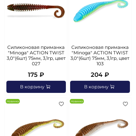
Силиконовая приманка
Силиконовая приманка
"Minoga" AСTION TWIST
"Minoga" AСTION TWIST
3,0"(6шт) 75мм, 3,1гр, цвет
3,0"(6шт) 75мм, 3,1гр, цвет
027
103
175 ₽
204 ₽
В корзину
В корзину
Новинка
Новинка