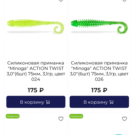
Силиконовая приманка
Силиконовая приманка
"Minoga" AСTION TWIST
"Minoga" AСTION TWIST
3,0"(6шт) 75мм, 3,1гр, цвет
3,0"(6шт) 75мм, 3,1гр, цвет
024
026
175 ₽
175 ₽
В корзину
В корзину
Новинка
Новинка