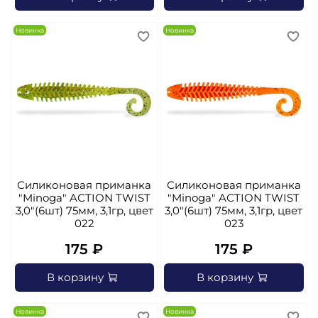
Новинка
Новинка
Силиконовая приманка
Силиконовая приманка
"Minoga" AСTION TWIST
"Minoga" AСTION TWIST
3,0"(6шт) 75мм, 3,1гр, цвет
3,0"(6шт) 75мм, 3,1гр, цвет
022
023
175 ₽
175 ₽
В корзину
В корзину
Новинка
Новинка