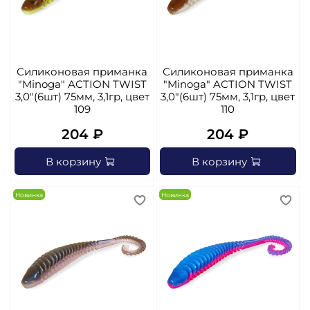
Силиконовая приманка
Силиконовая приманка
"Minoga" AСTION TWIST
"Minoga" AСTION TWIST
3,0"(6шт) 75мм, 3,1гр, цвет
3,0"(6шт) 75мм, 3,1гр, цвет
109
110
204 ₽
204 ₽
В корзину
В корзину
Новинка
Новинка