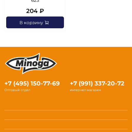
623
204 ₽
В корзину
+7 (495) 150-77-69
+7 (991) 337-20-72
Оптовый отдел
интернет-магазин