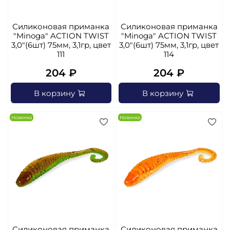
Силиконовая приманка
Силиконовая приманка
"Minoga" AСTION TWIST
"Minoga" AСTION TWIST
3,0"(6шт) 75мм, 3,1гр, цвет
3,0"(6шт) 75мм, 3,1гр, цвет
111
114
204 ₽
204 ₽
В корзину
В корзину
Новинка
Новинка
Силиконовая приманка
Силиконовая приманка