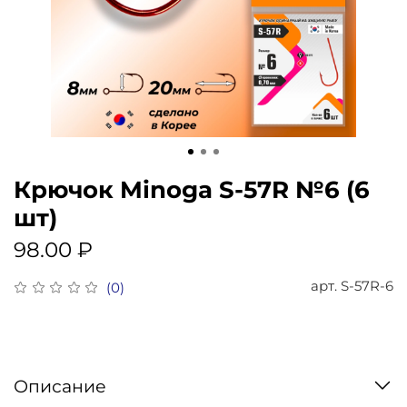
Крючок Minoga S-57R №6 (6
шт)
98.00 ₽
арт.
S-57R-6
(0)
Описание