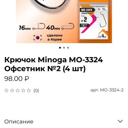
Крючок Minoga MO-3324
Офсетник №2 (4 шт)
98.00 ₽
арт.
MO-3324-2
(0)
Описание