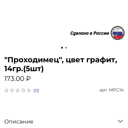
"Проходимец", цвет графит,
14гр.(5шт)
173.00 ₽
арт.
MPG14
(0)
Описание