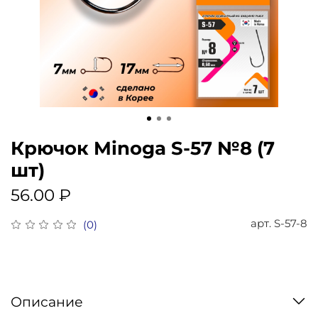
Крючок Minoga S-57 №8 (7
шт)
56.00 ₽
арт.
S-57-8
(0)
Описание