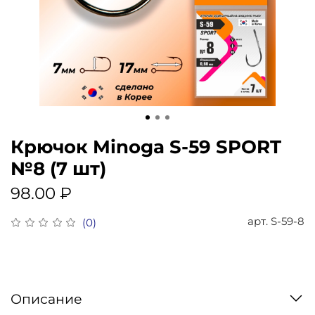
Крючок Minoga S-59 SPORT
№8 (7 шт)
98.00 ₽
арт.
S-59-8
(0)
Описание