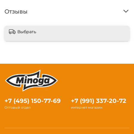
Отзывы
Выбрать
+7 (495) 150-77-69
+7 (991) 337-20-72
Оптовый отдел
интернет-магазин