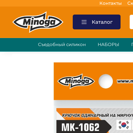
Контакты
Ск
Каталог
Съедобный силикон
НАБОРЫ