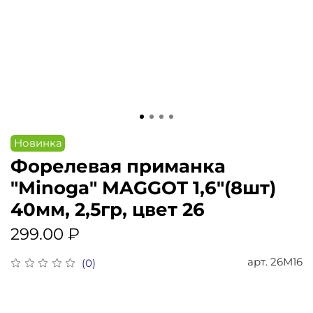
Новинка
Форелевая приманка
"Minoga" MAGGOT 1,6"(8шт)
40мм, 2,5гр, цвет 26
299.00 ₽
арт.
26M16
(0)