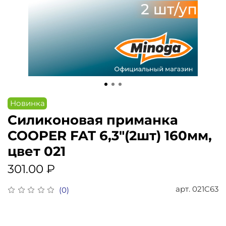
Новинка
Силиконовая приманка
COOPER FAT 6,3"(2шт) 160мм,
цвет 021
301.00 ₽
арт.
021C63
(0)