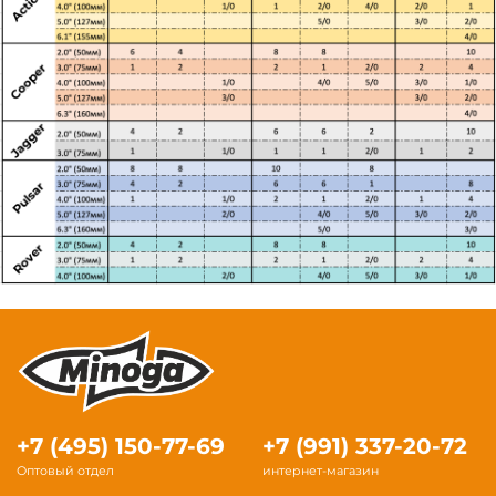
+7 (495) 150-77-69
+7 (991) 337-20-72
Оптовый отдел
интернет-магазин