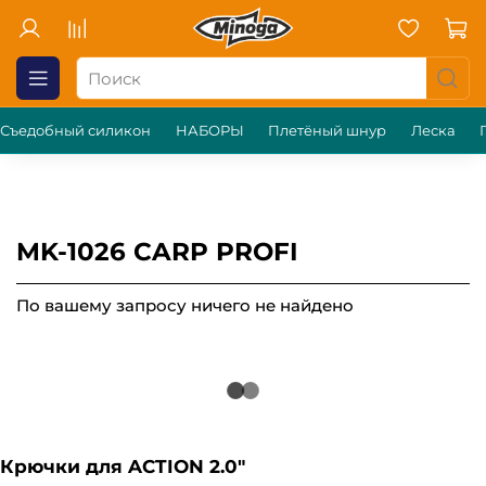
Съедобный силикон
НАБОРЫ
Плетёный шнур
Леска
MK-1026 CARP PROFI
По вашему запросу ничего не найдено
Крючки для ACTION 2.0"