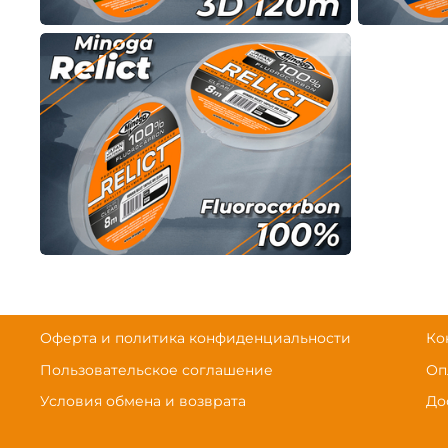
Оферта и политика конфиденциальности
Ко
Пользовательское соглашение
Оп
Условия обмена и возврата
До