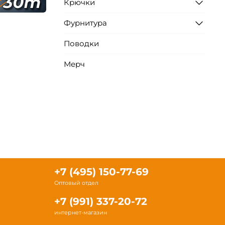
Крючки
Фурнитура
Поводки
Мерч
+7 (495) 150-77-69
Оптовый отдел
+7 (991) 337-20-72
интернет-магазин