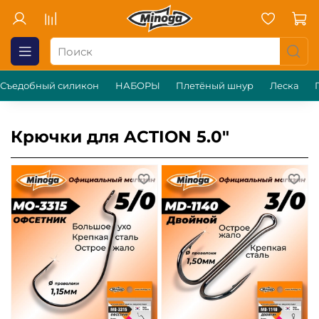
Съедобный силикон
НАБОРЫ
Плетёный шнур
Леска
Крючки для ACTION 5.0"