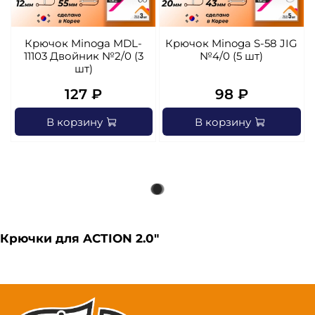
Крючок Minoga MDL-
Крючок Minoga S-58 JIG
11103 Двойник №2/0 (3
№4/0 (5 шт)
шт)
127 ₽
98 ₽
В корзину
В корзину
Крючки для ACTION 2.0"