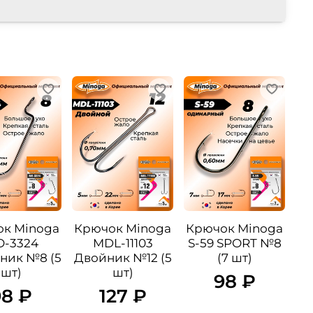
к Minoga
Крючок Minoga
Крючок Minoga
-3324
MDL-11103
S-59 SPORT №8
ник №8 (5
Двойник №12 (5
(7 шт)
шт)
шт)
98 ₽
98 ₽
127 ₽