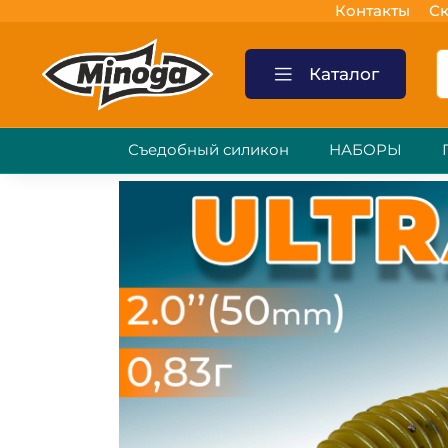
Контакты
Ск
Каталог
Съедобный силикон
НАБОРЫ