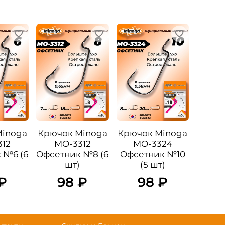
Minoga
Крючок Minoga
Крючок Minoga
12
MO-3312
MO-3324
 №6 (6
Офсетник №8 (6
Офсетник №10
шт)
(5 шт)
₽
98 ₽
98 ₽