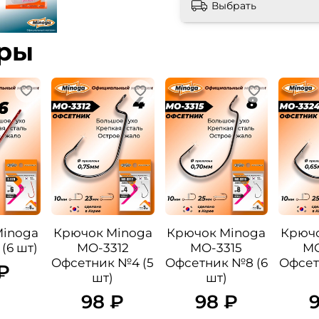
Выбрать
ары
Minoga
Крючок Minoga
Крючок Minoga
Крючо
(6 шт)
MO-3312
MO-3315
MO
Офсетник №4 (5
Офсетник №8 (6
Офсет
₽
шт)
шт)
98 ₽
98 ₽