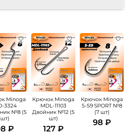
к Minoga
Крючок Minoga
Крючок Minoga
-3324
MDL-11103
S-59 SPORT №8
ник №8 (5
Двойник №12 (5
(7 шт)
шт)
шт)
98 ₽
98 ₽
127 ₽