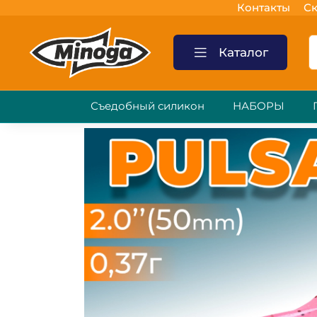
Контакты
Ск
Каталог
Съедобный силикон
НАБОРЫ