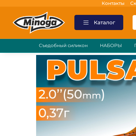
Контакты
Ск
Каталог
Съедобный силикон
НАБОРЫ