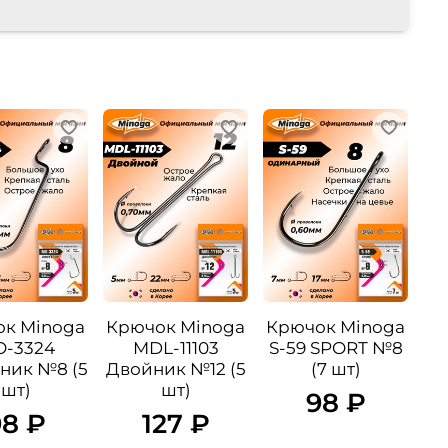
к Minoga
Крючок Minoga
Крючок Minoga
-3324
MDL-11103
S-59 SPORT №8
ник №8 (5
Двойник №12 (5
(7 шт)
шт)
шт)
98 ₽
98 ₽
127 ₽