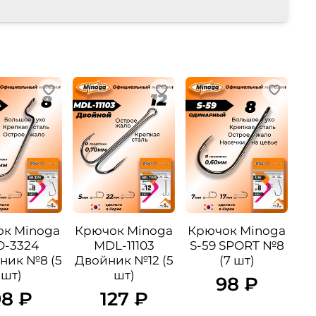
к Minoga
Крючок Minoga
Крючок Minoga
-3324
MDL-11103
S-59 SPORT №8
ник №8 (5
Двойник №12 (5
(7 шт)
шт)
шт)
98 ₽
98 ₽
127 ₽