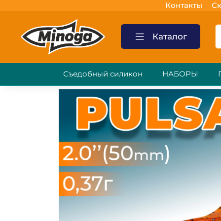
Контакты
Ск
Каталог
Съедобный силикон
НАБОРЫ