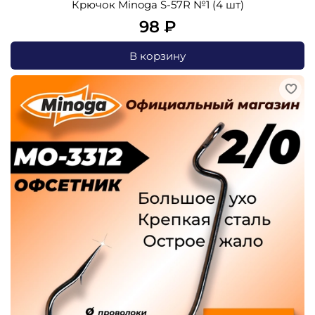
Крючок Minoga S-57R №1 (4 шт)
98 ₽
В корзину