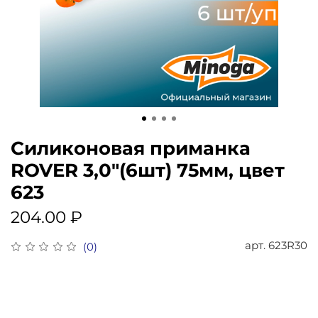
Силиконовая приманка
ROVER 3,0"(6шт) 75мм, цвет
623
204.00 ₽
арт.
623R30
(0)