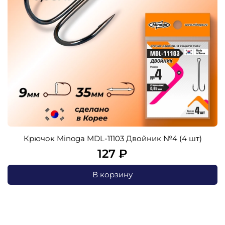
Крючок Minoga MDL-11103 Двойник №4 (4 шт)
127 ₽
В корзину