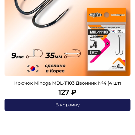
Крючок Minoga MDL-11103 Двойник №4 (4 шт)
127 ₽
В корзину