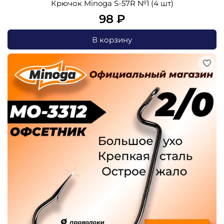
Крючок Minoga S-57R №1 (4 шт)
98 ₽
В корзину