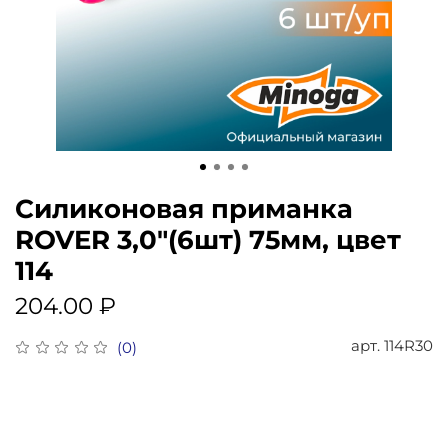
Силиконовая приманка
ROVER 3,0"(6шт) 75мм, цвет
114
204.00 ₽
арт.
114R30
(0)