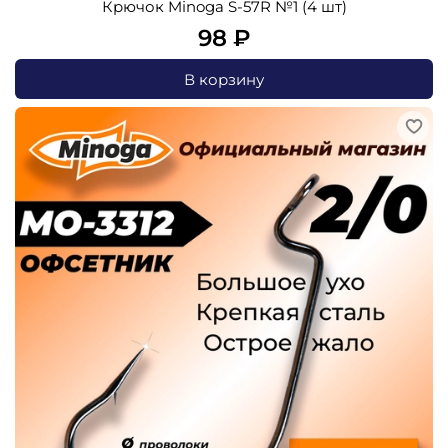
Крючок Minoga S-57R №1 (4 шт)
98 ₽
В корзину