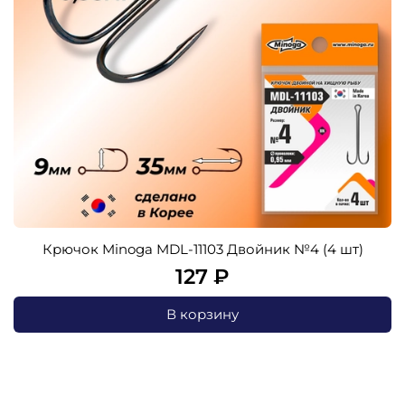
Крючок Minoga MDL-11103 Двойник №4 (4 шт)
127 ₽
В корзину