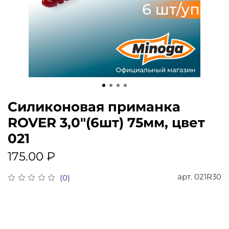
Силиконовая приманка
ROVER 3,0"(6шт) 75мм, цвет
021
175.00 ₽
арт.
021R30
(0)