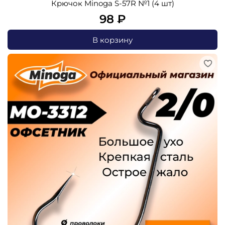
Крючок Minoga S-57R №1 (4 шт)
98 ₽
В корзину