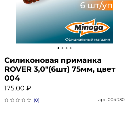
Силиконовая приманка
ROVER 3,0"(6шт) 75мм, цвет
004
175.00 ₽
арт.
004R30
(0)