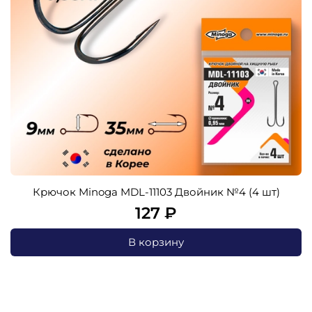
Крючок Minoga MDL-11103 Двойник №4 (4 шт)
127 ₽
В корзину