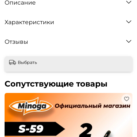
Описание
Характеристики
Отзывы
Выбрать
Сопутствующие товары