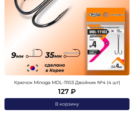
Крючок Minoga MDL-11103 Двойник №4 (4 шт)
127 ₽
В корзину