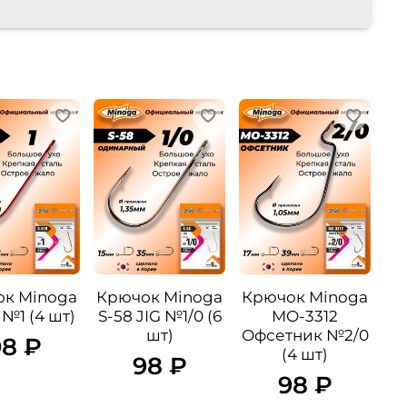
к Minoga
Крючок Minoga
Крючок Minoga
 №1 (4 шт)
S-58 JIG №1/0 (6
MO-3312
шт)
Офсетник №2/0
98 ₽
(4 шт)
98 ₽
98 ₽