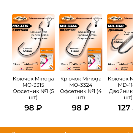
Крючок Minoga
Крючок Minoga
Крючок 
MO-3315
MO-3324
MD-11
Офсетник №1 (5
Офсетник №1 (4
Двойник 
шт)
шт)
шт)
98 ₽
98 ₽
127