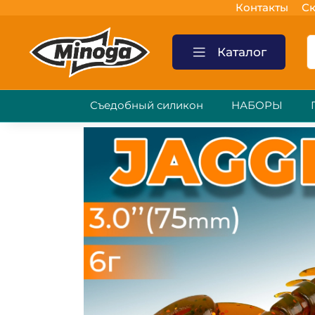
Контакты
Ск
Каталог
Съедобный силикон
НАБОРЫ