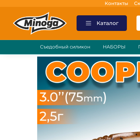
Контакты
Ск
Каталог
Съедобный силикон
НАБОРЫ