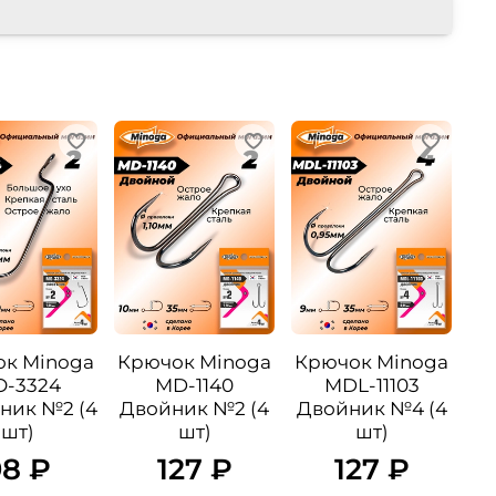
к Minoga
Крючок Minoga
Крючок Minoga
-3324
MD-1140
MDL-11103
ник №2 (4
Двойник №2 (4
Двойник №4 (4
шт)
шт)
шт)
98 ₽
127 ₽
127 ₽