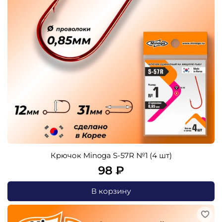
Крючок Minoga S-57R №1 (4 шт)
98 ₽
В корзину