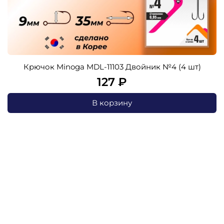
Крючок Minoga MDL-11103 Двойник №4 (4 шт)
127 ₽
В корзину