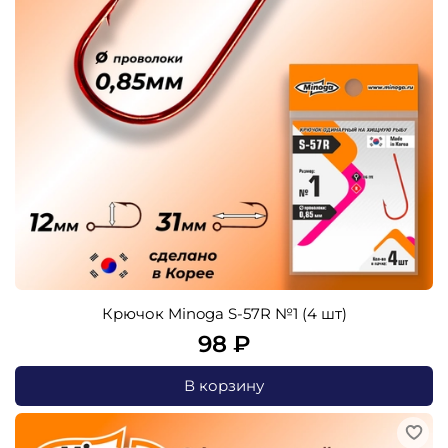
Крючок Minoga S-57R №1 (4 шт)
98 ₽
В корзину