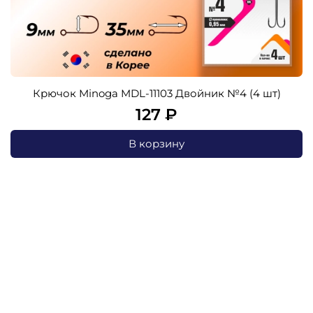
Крючок Minoga MDL-11103 Двойник №4 (4 шт)
127 ₽
В корзину