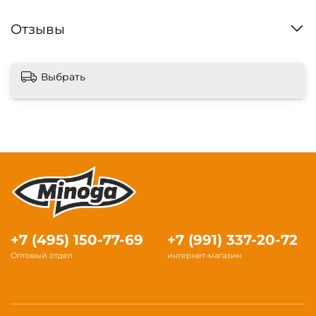
Отзывы
Выбрать
+7 (495) 150-77-69
+7 (991) 337-20-72
Оптовый отдел
интернет-магазин