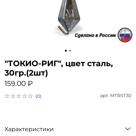
"ТОКИО-РИГ", цвет сталь,
30гр.(2шт)
159.00 ₽
арт.
MTRST30
(0)
Характеристики