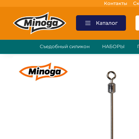
Контакты
Ск
Каталог
Съедобный силикон
НАБОРЫ