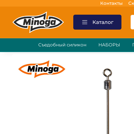
Контакты
Ск
Каталог
Съедобный силикон
НАБОРЫ