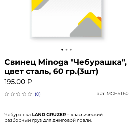
Свинец Minoga "Чебурашка",
цвет сталь, 60 гр.(3шт)
195.00 ₽
арт.
MCHST60
(0)
Чебурашка
LAND GRUZER
– классический
разборный груз для джиговой ловли.