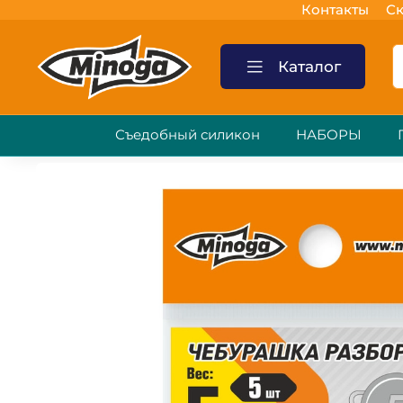
Контакты
Ск
Каталог
Съедобный силикон
НАБОРЫ